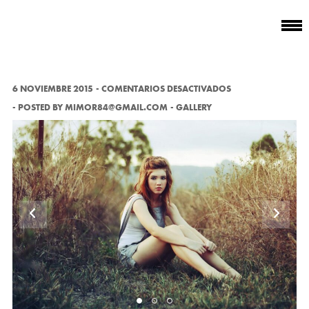
EN
6 NOVIEMBRE 2015
COMENTARIOS DESACTIVADOS
DELENIT
POSTED BY
MIMOR84@GMAIL.COM
GALLERY
INTERESSET