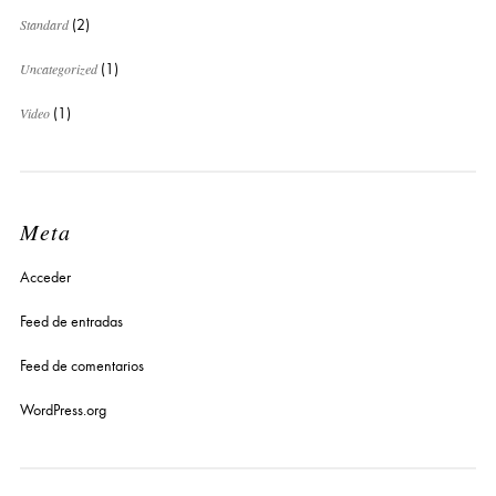
Standard
(2)
Uncategorized
(1)
Video
(1)
Meta
Acceder
Feed de entradas
Feed de comentarios
WordPress.org