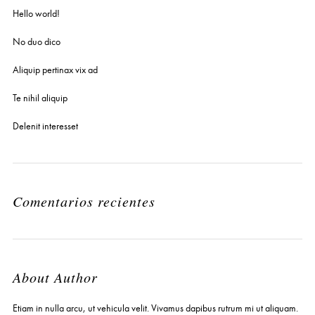
Hello world!
No duo dico
Aliquip pertinax vix ad
Te nihil aliquip
Delenit interesset
Comentarios recientes
About Author
Etiam in nulla arcu, ut vehicula velit. Vivamus dapibus rutrum mi ut aliquam.