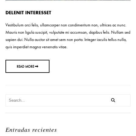
DELENIT INTERESSET
Vestibulum orci felis, ullamcorper non condimentum non, ultrices ac nunc.
Mauris non ligula suscipit, vulputate mi accumsan, dapibus felis. Nullam sed
sapien dui. Nulla auctor sit amet sem non porta. Integer iaculis tellus nulla,
quis imperdiet magna venenatis vitae.
READ MORE
Entradas recientes